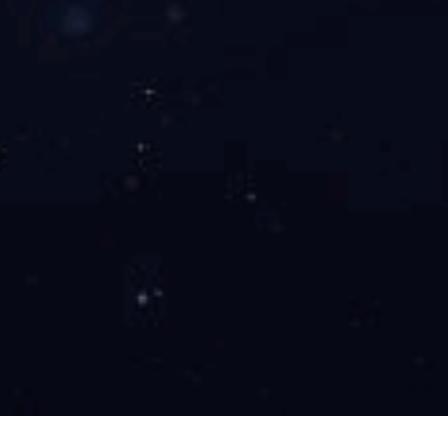
(一
期)
松溪
县三
和循
福建
环经
松溪
松
济产
开发
溪
业园
2024
区经
县
年5
3
标准
2101.9717
营部
郑
月
化厂
管理
墩
房和