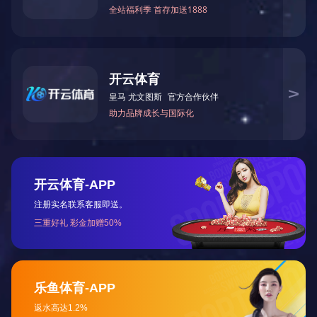
市政工程业绩
公路工程业绩
电力工程业绩
开云手机入
口官网
房建工程业绩
业绩展示
新闻中心

公司新闻
业内动态
开云（中国）

联系方式
客户留言
市政工程业绩
公路工程业绩
开云手机入口官网
电力工程业绩
房建工程业绩
当前位置：
首页
/
SEO详情
/
市政工程业绩