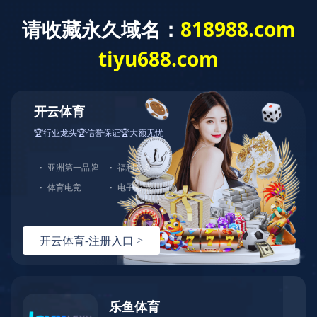
首页
公司简介
荣誉资质

荣誉资质
企业资质
企业专利
企业荣誉
企业业绩

企业业绩
市政工程业绩
公路工程业绩