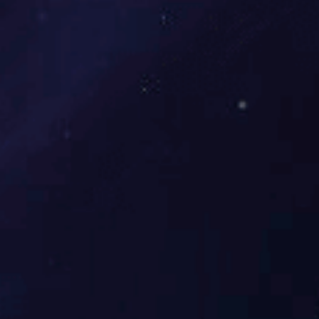
项目
2025
市永
市
年9
1
完善
224.5105
川监
永
月
道路
狱
川
及景
区
观工
程
松溪
县主
城区
污水