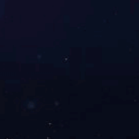
留言应用名称：
客户留言
描述：
*
留言内容：
姓名：
性别：
男
女
手机：
电话：
传真：
邮箱：
地址：
邮编：