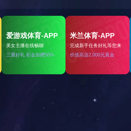
官网
房建工程业绩
官网
房建工程业绩