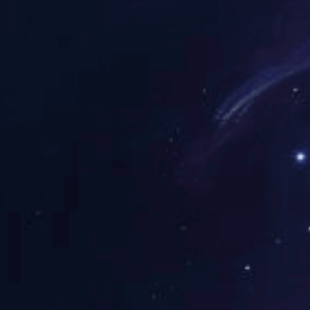
业绩展示
新闻中心

公司新闻
业内动态
开云（中国）

联系方式
客户留言

市政工程
公路工程
房建工程
当前位置：
首页
/
荣誉资质
/
企业荣誉